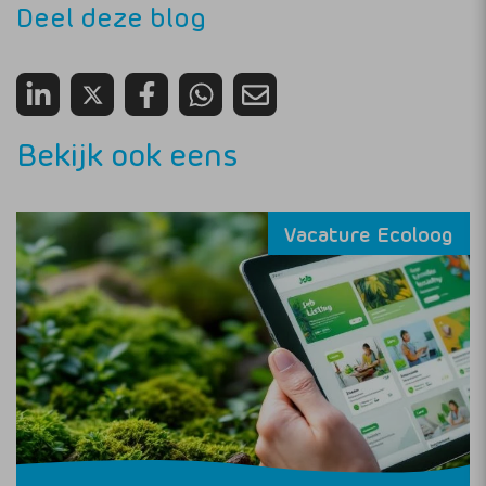
Deel deze blog
Bekijk ook eens
Vacature Ecoloog