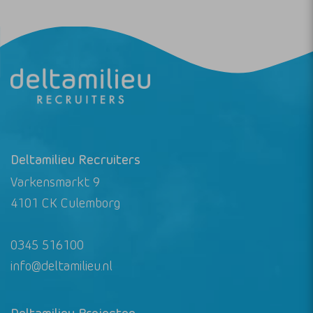
Deltamilieu Recruiters
Varkensmarkt 9
4101 CK Culemborg
0345 516100
info@deltamilieu.nl
Deltamilieu Projecten