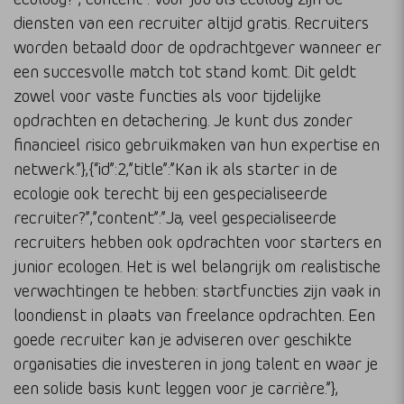
diensten van een recruiter altijd gratis. Recruiters
worden betaald door de opdrachtgever wanneer er
een succesvolle match tot stand komt. Dit geldt
zowel voor vaste functies als voor tijdelijke
opdrachten en detachering. Je kunt dus zonder
financieel risico gebruikmaken van hun expertise en
netwerk.”},{“id”:2,”title”:”Kan ik als starter in de
ecologie ook terecht bij een gespecialiseerde
recruiter?”,”content”:”Ja, veel gespecialiseerde
recruiters hebben ook opdrachten voor starters en
junior ecologen. Het is wel belangrijk om realistische
verwachtingen te hebben: startfuncties zijn vaak in
loondienst in plaats van freelance opdrachten. Een
goede recruiter kan je adviseren over geschikte
organisaties die investeren in jong talent en waar je
een solide basis kunt leggen voor je carrière.”},