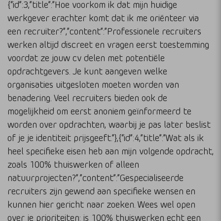
{“id”:3,”title”:”Hoe voorkom ik dat mijn huidige
werkgever erachter komt dat ik me oriënteer via
een recruiter?”,”content”:”Professionele recruiters
werken altijd discreet en vragen eerst toestemming
voordat ze jouw cv delen met potentiële
opdrachtgevers. Je kunt aangeven welke
organisaties uitgesloten moeten worden van
benadering. Veel recruiters bieden ook de
mogelijkheid om eerst anoniem geïnformeerd te
worden over opdrachten, waarbij je pas later beslist
of je je identiteit prijsgeeft.”},{“id”:4,”title”:”Wat als ik
heel specifieke eisen heb aan mijn volgende opdracht,
zoals 100% thuiswerken of alleen
natuurprojecten?”,”content”:”Gespecialiseerde
recruiters zijn gewend aan specifieke wensen en
kunnen hier gericht naar zoeken. Wees wel open
over je prioriteiten: is 100% thuiswerken echt een