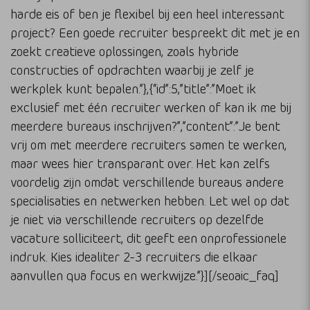
harde eis of ben je flexibel bij een heel interessant
project? Een goede recruiter bespreekt dit met je en
zoekt creatieve oplossingen, zoals hybride
constructies of opdrachten waarbij je zelf je
werkplek kunt bepalen.”},{“id”:5,”title”:”Moet ik
exclusief met één recruiter werken of kan ik me bij
meerdere bureaus inschrijven?”,”content”:”Je bent
vrij om met meerdere recruiters samen te werken,
maar wees hier transparant over. Het kan zelfs
voordelig zijn omdat verschillende bureaus andere
specialisaties en netwerken hebben. Let wel op dat
je niet via verschillende recruiters op dezelfde
vacature solliciteert, dit geeft een onprofessionele
indruk. Kies idealiter 2-3 recruiters die elkaar
aanvullen qua focus en werkwijze.”}][/seoaic_faq]