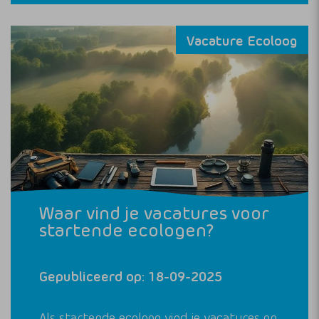
Vacature Ecoloog
Waar vind je vacatures voor
startende ecologen?
Gepubliceerd op: 18-09-2025
Als startende ecoloog vind je vacatures op