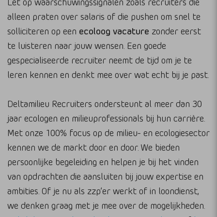
Let op waarschuwingssignalen zoals recruiters die
alleen praten over salaris of die pushen om snel te
solliciteren op een
ecoloog vacature
zonder eerst
te luisteren naar jouw wensen. Een goede
gespecialiseerde recruiter neemt de tijd om je te
leren kennen en denkt mee over wat echt bij je past.
Deltamilieu Recruiters ondersteunt al meer dan 30
jaar ecologen en milieuprofessionals bij hun carrière.
Met onze 100% focus op de milieu- en ecologiesector
kennen we de markt door en door. We bieden
persoonlijke begeleiding en helpen je bij het vinden
van opdrachten die aansluiten bij jouw expertise en
ambities. Of je nu als zzp’er werkt of in loondienst,
we denken graag met je mee over de mogelijkheden.