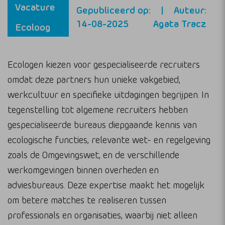
Vacature
Gepubliceerd op:
Auteur:
14-08-2025
Agata Tracz
Ecoloog
Ecologen kiezen voor gespecialiseerde recruiters
omdat deze partners hun unieke vakgebied,
werkcultuur en specifieke uitdagingen begrijpen. In
tegenstelling tot algemene recruiters hebben
gespecialiseerde bureaus diepgaande kennis van
ecologische functies, relevante wet- en regelgeving
zoals de Omgevingswet, en de verschillende
werkomgevingen binnen overheden en
adviesbureaus. Deze expertise maakt het mogelijk
om betere matches te realiseren tussen
professionals en organisaties, waarbij niet alleen