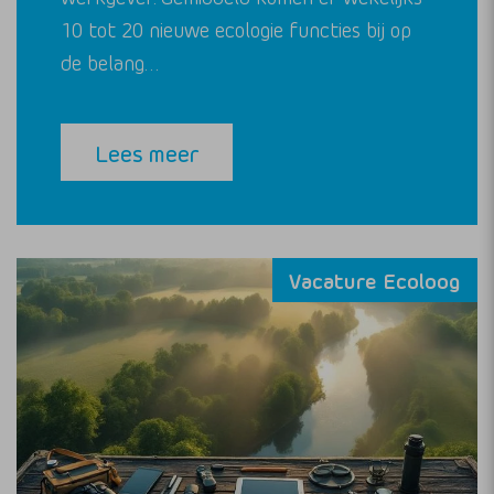
10 tot 20 nieuwe ecologie functies bij op
de belang…
Lees meer
Vacature Ecoloog