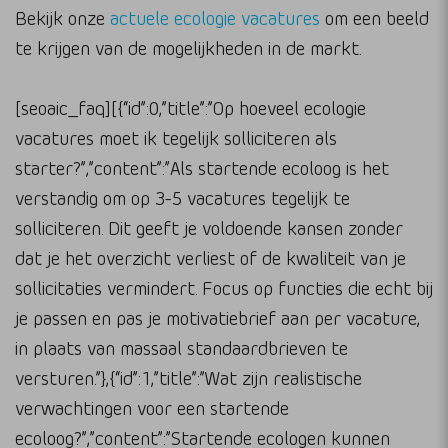
Bekijk onze
actuele ecologie vacatures
om een beeld
te krijgen van de mogelijkheden in de markt.
[seoaic_faq][{“id”:0,”title”:”Op hoeveel ecologie
vacatures moet ik tegelijk solliciteren als
starter?”,”content”:”Als startende ecoloog is het
verstandig om op 3-5 vacatures tegelijk te
solliciteren. Dit geeft je voldoende kansen zonder
dat je het overzicht verliest of de kwaliteit van je
sollicitaties vermindert. Focus op functies die echt bij
je passen en pas je motivatiebrief aan per vacature,
in plaats van massaal standaardbrieven te
versturen.”},{“id”:1,”title”:”Wat zijn realistische
verwachtingen voor een startende
ecoloog?”,”content”:”Startende ecologen kunnen