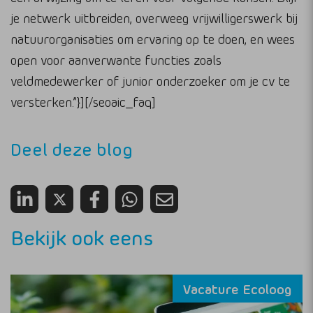
je netwerk uitbreiden, overweeg vrijwilligerswerk bij
natuurorganisaties om ervaring op te doen, en wees
open voor aanverwante functies zoals
veldmedewerker of junior onderzoeker om je cv te
versterken.”}][/seoaic_faq]
Deel deze blog
Bekijk ook eens
Vacature Ecoloog