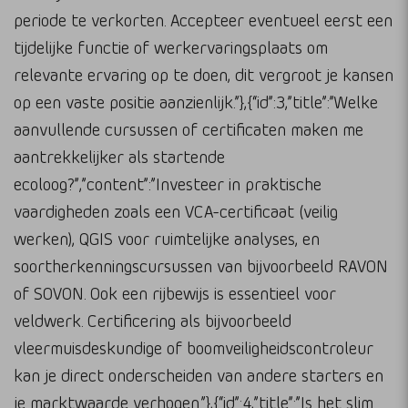
periode te verkorten. Accepteer eventueel eerst een
tijdelijke functie of werkervaringsplaats om
relevante ervaring op te doen, dit vergroot je kansen
op een vaste positie aanzienlijk.”},{“id”:3,”title”:”Welke
aanvullende cursussen of certificaten maken me
aantrekkelijker als startende
ecoloog?”,”content”:”Investeer in praktische
vaardigheden zoals een VCA-certificaat (veilig
werken), QGIS voor ruimtelijke analyses, en
soortherkenningscursussen van bijvoorbeeld RAVON
of SOVON. Ook een rijbewijs is essentieel voor
veldwerk. Certificering als bijvoorbeeld
vleermuisdeskundige of boomveiligheidscontroleur
kan je direct onderscheiden van andere starters en
je marktwaarde verhogen.”},{“id”:4,”title”:”Is het slim