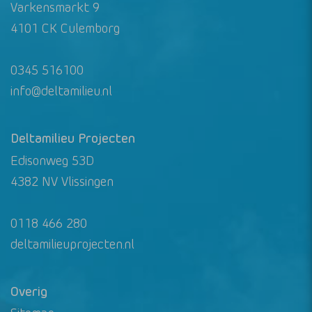
Varkensmarkt 9
4101 CK Culemborg
0345 516100
info@deltamilieu.nl
Deltamilieu Projecten
Edisonweg 53D
4382 NV Vlissingen
0118 466 280
deltamilieuprojecten.nl
Overig