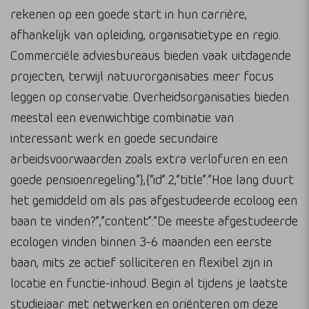
rekenen op een goede start in hun carrière,
afhankelijk van opleiding, organisatietype en regio.
Commerciële adviesbureaus bieden vaak uitdagende
projecten, terwijl natuurorganisaties meer focus
leggen op conservatie. Overheidsorganisaties bieden
meestal een evenwichtige combinatie van
interessant werk en goede secundaire
arbeidsvoorwaarden zoals extra verlofuren en een
goede pensioenregeling.”},{“id”:2,”title”:”Hoe lang duurt
het gemiddeld om als pas afgestudeerde ecoloog een
baan te vinden?”,”content”:”De meeste afgestudeerde
ecologen vinden binnen 3-6 maanden een eerste
baan, mits ze actief solliciteren en flexibel zijn in
locatie en functie-inhoud. Begin al tijdens je laatste
studiejaar met netwerken en oriënteren om deze