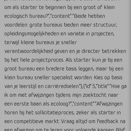
om als starter te beginnen bij een groot of klein
ecologisch bureau?”,”content”:”Beide hebben
voordelen: grote bureaus bieden meer structuur,
opleidingsmogelijkheden en variatie in projecten,
terwijl kleine bureaus je sneller
verantwoordelijkheid geven en je directer betrekken
bij het hele projectproces. Als starter kun je bij een
groot bureau een bredere basis leggen, maar bij een
klein bureau sneller specialist worden. Kies op basis
van je leerstijl en carrièredoelen.”},{“id”:5,”title”:”Hoe ga
ik om met afwijzingen tijdens mijn zoektocht naar
een eerste baan als ecoloog?”,”content”:”Afwijzingen
horen bij het sollicitatieproces, zeker als starter in
een competitieve markt. Vraag altijd om feedback na
een afwijzing om te leren voor volgende kansen. Blijf