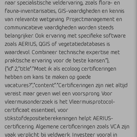
naar specialistische veldervaring, zoals flora- en
fauna-inventarisaties, GIS-vaardigheden en kennis
van relevante wetgeving. Projectmanagement en
communicatieve vaardigheden worden steeds
belangrijker. Ook ervaring met specifieke software
zoals AERIUS, QGIS of vegetatiedatabases is
waardevol. Combineer technische expertise met
praktische ervaring voor de beste kansen.”},
{“id”:2,”title”:”Moet ik als ecoloog certificeringen
hebben om kans te maken op goede
vacatures?”,”content”:”Certificeringen zijn niet altijd
vereist maar geven wel een voorsprong. Voor
vleermuisonderzoek is het Vleermuisprotocol-
certificaat essentieel, voor
stikstofdepositieberekeningen helpt AERIUS-
certificering. Algemene certificeringen zoals VCA zijn
vaak verplicht bij veldwerk. Investeer vooral in