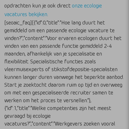
opdrachten kun je ook direct
onze ecologie
vacatures bekijken
.
[seoaic_faq][{“id”:0,”title”:”Hoe lang duurt het
gemiddeld om een passende ecologie vacature te
vinden?”,”content”:”Voor ervaren ecologen duurt het
vinden van een passende functie gemiddeld 2-4
maanden, afhankelijk van je specialisatie en
flexibiliteit. Specialistische functies zoals
vleermuisexperts of stikstofdepositie-specialisten
kunnen langer duren vanwege het beperkte aanbod.
Start je zoektocht daarom ruim op tijd en overweeg
om met een gespecialiseerde recruiter samen te
werken om het proces te versnellen.”},
{“id”:1,”title”:”Welke competenties zijn het meest
gevraagd bij ecologie
vacatures?”,”content”:”Werkgevers zoeken vooral