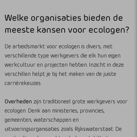
Welke organisaties bieden de
meeste kansen voor ecologen?
De arbeidsmarkt voor ecologen is divers, met
verschillende type werkgevers die elk hun eigen
werkcultuur en projecten hebben. Inzicht in deze
verschillen helpt je bij het maken van de juiste
carrièrekeuzes.
Overheden
zijn traditioneel grote werkgevers voor
ecologen. Denk aan ministeries, provincies,
gemeenten, waterschappen en
uitvoeringsorganisaties zoals Rijkswaterstaat. De