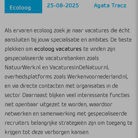
25-08-2025
Agata Tracz
Ecoloog
Als ervaren ecoloog zoek je naar vacatures die écht
aansluiten bij jouw specialisatie en ambities. De beste
plekken om
ecoloog vacatures
te vinden zijn
gespecialiseerde vacaturebanken zoals
NatuurWerk.nl en VacaturesInDeNatuur.nl,
overheidsplatforms zoals Werkenvoornederland.nl,
en via directe contacten met organisaties in de
sector. Daarnaast blijken veel interessante functies
niet openbaar uitgezet te worden, waardoor
netwerken en samenwerking met gespecialiseerde
recruiters belangrijke strategieën zijn om toegang te
krijgen tot deze verborgen kansen.