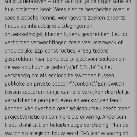
sollicitatiebrieven – toon aan dat je de organisatie en
hun projecten kent. Wees niet te bescheiden over je
specialistische kennis; werkgevers zoeken experts.
Focus op inhoudelijke uitdagingen en
ontwikkelmogelijkheden tijdens gesprekken. Let op
verborgen verwachtingen zoals veel overwerk of
onduidelijke zzp-constructies. Vraag tijdens
gesprekken naar concrete projectvoorbeelden om
de werkcultuur te peilen.”},{“id”:5,”title”:”Is het
verstandig om als ecoloog te switchen tussen
publieke en private sector?”,”content”:”Een switch
tussen sectoren kan je carrière verrijken doordat je
verschillende perspectieven en werkwijzen leert
kennen. Van overheid naar adviesbureau geeft meer
projectvariatie en commerciële ervaring. Andersom
biedt stabiliteit en beleidsmatige verdieping. Plan de
switch strategisch: bouw eerst 3-5 jaar ervaring op