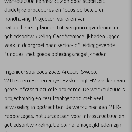
werkcultuur kenmerkt zich door stabiliteit,
duidelijke procedures en focus op beleid en
handhaving. Projecten variëren van
natuurbeheerplannen tot vergunningverlening en
gebiedsontwikkeling. Carrièremogelijkheden liggen
vaak in doorgroei naar senior- of leidinggevende
functies, met goede opleidingsmogelijkheden.
Ingenieursbureaus zoals Arcadis, Sweco,
Witteveen+Bos en Royal HaskoningDHV werken aan
grote infrastructurele projecten. De werkcultuur is
projectmatig en resultaatgericht, met veel
afwisseling in opdrachten. Je werkt hier aan MER-
rapportages, natuurtoetsen voor infrastructuur en
gebiedsontwikkeling. De carrièremogelijkheden zijn