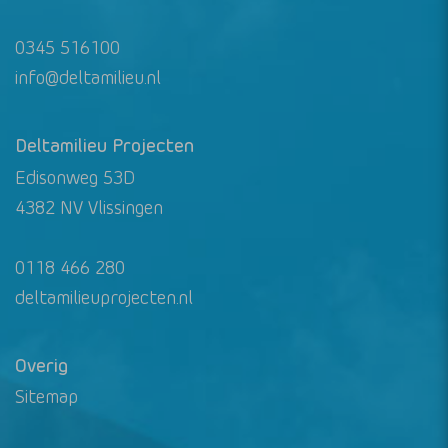
0345 516100
info@deltamilieu.nl
Deltamilieu Projecten
Edisonweg 53D
4382 NV Vlissingen
0118 466 280
deltamilieuprojecten.nl
Overig
Sitemap