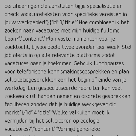
certificeringen die aansluiten bij je specialisatie en
check vacatureteksten voor specifieke vereisten in
jouw werkgebied.”},{“id”:3,”title”:”Hoe combineer ik het
zoeken naar vacatures met mijn huidige fulltime
baan?”,”content”:”Plan vaste momenten voor je
zoektocht, bijvoorbeeld twee avonden per week. Stel
job alerts in op alle relevante platforms zodat
vacatures naar je toekomen. Gebruik lunchpauzes
voor telefonische kennismakingsgesprekken en plan
sollicitatiegesprekken aan het begin of einde van je
werkdag. Een gespecialiseerde recruiter kan veel
zoekwerk uit handen nemen en discrete gesprekken
faciliteren zonder dat je huidige werkgever dit
merkt.”},{“id”:4,”title”:”Welke valkuilen moet ik
vermijden bij het solliciteren op ecologie
vacatures?”,”content”:”Vermijd generieke