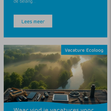
de belang…
Lees meer
Vacature Ecoloog
Waar vind je vacatures voor