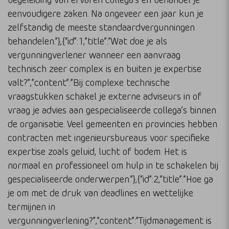
eenvoudigere zaken. Na ongeveer een jaar kun je
zelfstandig de meeste standaardvergunningen
behandelen.”},{“id”:1,”title”:”Wat doe je als
vergunningverlener wanneer een aanvraag
technisch zeer complex is en buiten je expertise
valt?”,”content”:”Bij complexe technische
vraagstukken schakel je externe adviseurs in of
vraag je advies aan gespecialiseerde collega’s binnen
de organisatie. Veel gemeenten en provincies hebben
contracten met ingenieursbureaus voor specifieke
expertise zoals geluid, lucht of bodem. Het is
normaal en professioneel om hulp in te schakelen bij
gespecialiseerde onderwerpen.”},{“id”:2,”title”:”Hoe ga
je om met de druk van deadlines en wettelijke
termijnen in
vergunningverlening?”,”content”:”Tijdmanagement is