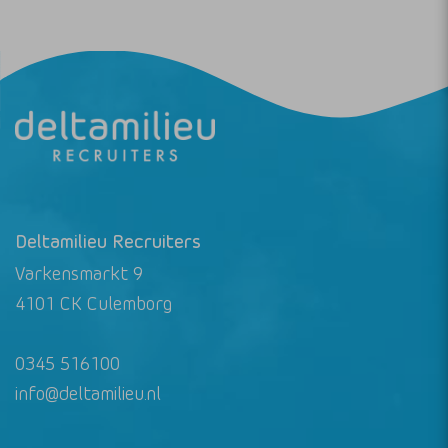
Deltamilieu Recruiters
Varkensmarkt 9
4101 CK Culemborg
0345 516100
info@deltamilieu.nl