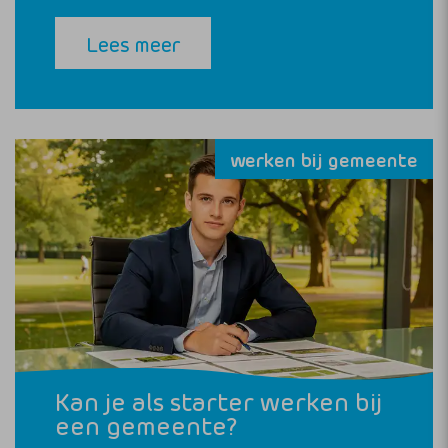
Lees meer
werken bij gemeente
Kan je als starter werken bij
een gemeente?