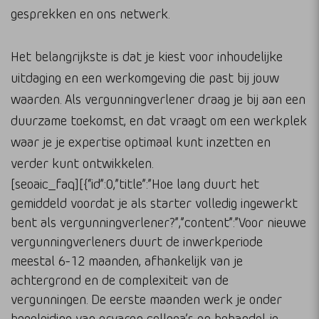
gesprekken en ons netwerk.
Het belangrijkste is dat je kiest voor inhoudelijke
uitdaging en een werkomgeving die past bij jouw
waarden. Als vergunningverlener draag je bij aan een
duurzame toekomst, en dat vraagt om een werkplek
waar je je expertise optimaal kunt inzetten en
verder kunt ontwikkelen.
[seoaic_faq][{“id”:0,”title”:”Hoe lang duurt het
gemiddeld voordat je als starter volledig ingewerkt
bent als vergunningverlener?”,”content”:”Voor nieuwe
vergunningverleners duurt de inwerkperiode
meestal 6-12 maanden, afhankelijk van je
achtergrond en de complexiteit van de
vergunningen. De eerste maanden werk je onder
begeleiding van ervaren collega’s en behandel je