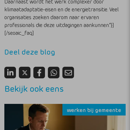
Daarnaast wordt het werk complexer door
klimaatadaptatie-eisen en de energietransitie. Veel
organisaties zoeken daarom naar ervaren
professionals die deze uitdagingen aankunnen.”}]
[/seoaic_faq]
Deel deze blog
Bekijk ook eens
werken bij gemeente