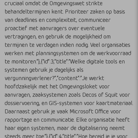
cruciaal omdat de Omgevingswet strikte
behandeltermijnen kent. Prioriteer zaken op basis
van deadlines en complexiteit, communiceer
proactief met aanvragers over eventuele
vertragingen, en gebruik de mogelijkheid om
termijnen te verdagen indien nodig. Veel organisaties
werken met planningsystemen om de werkvoorraad
te monitoren.”},{“id”:3,”title”:”Welke digitale tools en
systemen gebruik je dagelijks als
vergunningverlener?”,”content”:”Je werkt
hoofdzakelijk met het Omgevingsloket voor
aanvragen, zaaksystemen zoals Decos of Squit voor
dossiervoering, en GIS-systemen voor kaartmateriaal.
Daarnaast gebruik je vaak Microsoft Office voor
rapportage en communicatie. Elke organisatie heeft
haar eigen systemen, maar de digitalisering neemt
steeds meer toe.”},{“id”:4,”title”:”Hoe bereid je je voor