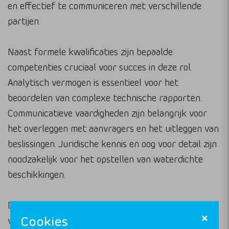
en effectief te communiceren met verschillende
partijen.
Naast formele kwalificaties zijn bepaalde
competenties cruciaal voor succes in deze rol.
Analytisch vermogen is essentieel voor het
beoordelen van complexe technische rapporten.
Communicatieve vaardigheden zijn belangrijk voor
het overleggen met aanvragers en het uitleggen van
beslissingen. Juridische kennis en oog voor detail zijn
noodzakelijk voor het opstellen van waterdichte
beschikkingen.
Doorgroeimogelijkheden zijn er volop. Ervaren
Cookies
vergunningverleners kunnen doorstromen naar