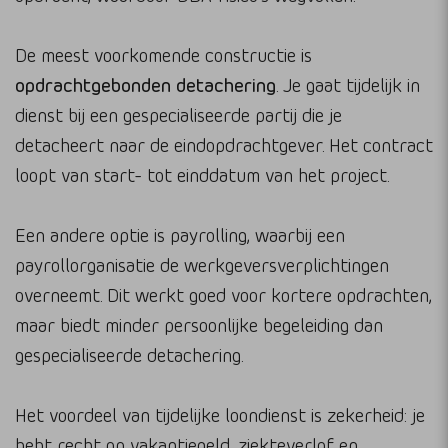
De meest voorkomende constructie is
opdrachtgebonden detachering
. Je gaat tijdelijk in
dienst bij een gespecialiseerde partij die je
detacheert naar de eindopdrachtgever. Het contract
loopt van start- tot einddatum van het project.
Een andere optie is payrolling, waarbij een
payrollorganisatie de werkgeversverplichtingen
overneemt. Dit werkt goed voor kortere opdrachten,
maar biedt minder persoonlijke begeleiding dan
gespecialiseerde detachering.
Het voordeel van tijdelijke loondienst is zekerheid: je
hebt recht op vakantiegeld, ziekteverlof en