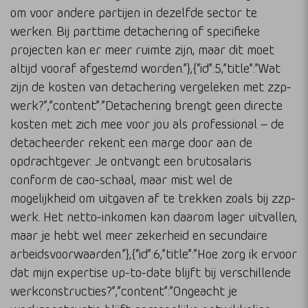
om voor andere partijen in dezelfde sector te
werken. Bij parttime detachering of specifieke
projecten kan er meer ruimte zijn, maar dit moet
altijd vooraf afgestemd worden.”},{“id”:5,”title”:”Wat
zijn de kosten van detachering vergeleken met zzp-
werk?”,”content”:”Detachering brengt geen directe
kosten met zich mee voor jou als professional – de
detacheerder rekent een marge door aan de
opdrachtgever. Je ontvangt een brutosalaris
conform de cao-schaal, maar mist wel de
mogelijkheid om uitgaven af te trekken zoals bij zzp-
werk. Het netto-inkomen kan daarom lager uitvallen,
maar je hebt wel meer zekerheid en secundaire
arbeidsvoorwaarden.”},{“id”:6,”title”:”Hoe zorg ik ervoor
dat mijn expertise up-to-date blijft bij verschillende
werkconstructies?”,”content”:”Ongeacht je