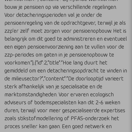
bouw je pensioen op via verschillende regelingen.
Voor detacheringsperioden val je onder de
pensioenregeling van de opdrachtgever, terwijl je als
zzp’er zelf moet zorgen voor pensioenopbouw. Het is
belangrijk om dit goed te administreren en eventueel
een eigen pensioenvoorziening aan te vullen voor de
zzp-periodes om gaten in je pensioenopbouw te
voorkomen.”},{“id”:2,”title”:”Hoe lang duurt het
gemiddeld om een detacheringsopdracht te vinden in
de milieusector?”,”content”:”De doorlooptijd varieert
sterk afhankelijk van je specialisatie en de
marktomstandigheden. Voor ervaren ecologisch
adviseurs of bodemspecialisten kan dit 2-6 weken
duren, terwijl voor meer gespecialiseerde expertises
zoals stikstofmodellering of PFAS-onderzoek het
proces sneller kan gaan. Een goed netwerk en