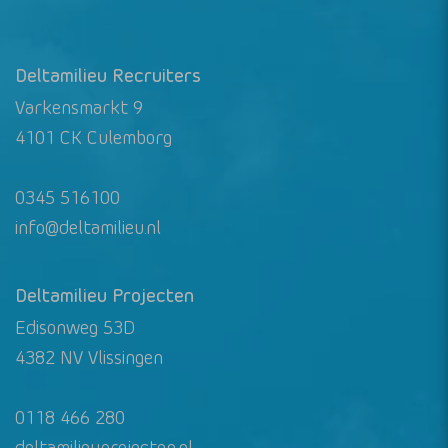
Deltamilieu Recruiters
Varkensmarkt 9
4101 CK Culemborg
0345 516100
info@deltamilieu.nl
Deltamilieu Projecten
Edisonweg 53D
4382 NV Vlissingen
0118 466 280
deltamilieuprojecten.nl