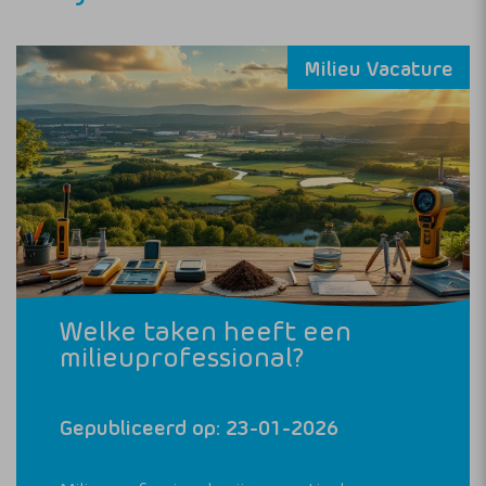
Milieu Vacature
Welke taken heeft een
milieuprofessional?
Gepubliceerd op: 23-01-2026