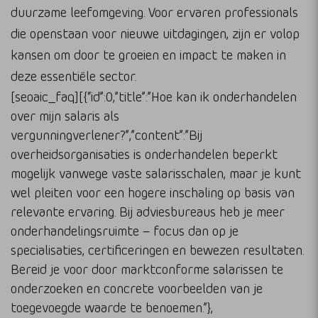
duurzame leefomgeving. Voor ervaren professionals
die openstaan voor nieuwe uitdagingen, zijn er volop
kansen om door te groeien en impact te maken in
deze essentiële sector.
[seoaic_faq][{“id”:0,”title”:”Hoe kan ik onderhandelen
over mijn salaris als
vergunningverlener?”,”content”:”Bij
overheidsorganisaties is onderhandelen beperkt
mogelijk vanwege vaste salarisschalen, maar je kunt
wel pleiten voor een hogere inschaling op basis van
relevante ervaring. Bij adviesbureaus heb je meer
onderhandelingsruimte – focus dan op je
specialisaties, certificeringen en bewezen resultaten.
Bereid je voor door marktconforme salarissen te
onderzoeken en concrete voorbeelden van je
toegevoegde waarde te benoemen.”},