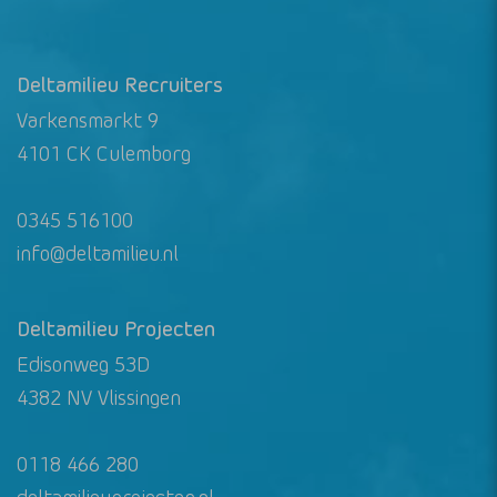
Deltamilieu Recruiters
Varkensmarkt 9
4101 CK Culemborg
0345 516100
info@deltamilieu.nl
Deltamilieu Projecten
Edisonweg 53D
4382 NV Vlissingen
0118 466 280
deltamilieuprojecten.nl