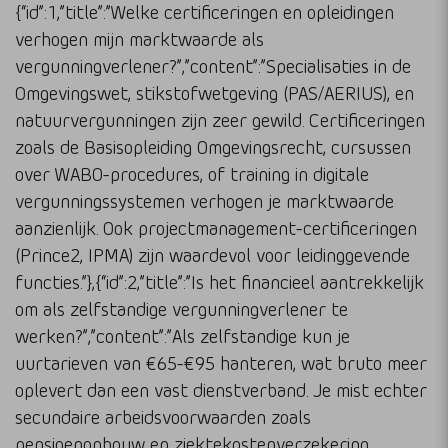
{“id”:1,”title”:”Welke certificeringen en opleidingen
verhogen mijn marktwaarde als
vergunningverlener?”,”content”:”Specialisaties in de
Omgevingswet, stikstofwetgeving (PAS/AERIUS), en
natuurvergunningen zijn zeer gewild. Certificeringen
zoals de Basisopleiding Omgevingsrecht, cursussen
over WABO-procedures, of training in digitale
vergunningssystemen verhogen je marktwaarde
aanzienlijk. Ook projectmanagement-certificeringen
(Prince2, IPMA) zijn waardevol voor leidinggevende
functies.”},{“id”:2,”title”:”Is het financieel aantrekkelijk
om als zelfstandige vergunningverlener te
werken?”,”content”:”Als zelfstandige kun je
uurtarieven van €65-€95 hanteren, wat bruto meer
oplevert dan een vast dienstverband. Je mist echter
secundaire arbeidsvoorwaarden zoals
pensioenopbouw en ziektekostenverzekering.