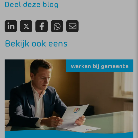
Deel deze blog
Bekijk ook eens
werken bij gemeente