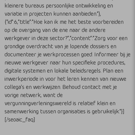
kleinere bureaus persoonlijke ontwikkeling en
variatie in projecten kunnen aanbieden.”},
{“id”:6,”title”:”Hoe kan ik me het beste voorbereiden
op de overgang van de ene naar de andere
werkgever in deze sector?”,”content”:”Zorg voor een
grondige overdracht van je lopende dossiers en
documenteer je werkprocessen goed. Informeer bij je
nieuwe werkgever naar hun specifieke procedures,
digitale systemen en lokale beleidsregels. Plan een
inwerkperiode in voor het leren kennen van nieuwe
collega’s en werkwijzen. Behoud contact met je
vorige netwerk, want de
vergunningverleningswereld is relatief klein en
samenwerking tussen organisaties is gebruikelijk.”}]
[/seoaic_faq]