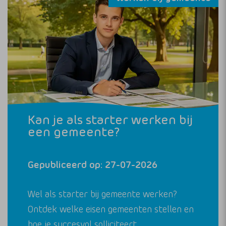
Kan je als starter werken bij
een gemeente?
Gepubliceerd op: 27-07-2026
Wel als starter bij gemeente werken?
Ontdek welke eisen gemeenten stellen en
hoe je succesvol solliciteert.