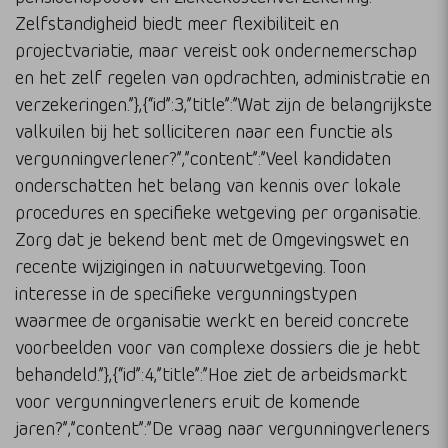
Zelfstandigheid biedt meer flexibiliteit en
projectvariatie, maar vereist ook ondernemerschap
en het zelf regelen van opdrachten, administratie en
verzekeringen.”},{“id”:3,”title”:”Wat zijn de belangrijkste
valkuilen bij het solliciteren naar een functie als
vergunningverlener?”,”content”:”Veel kandidaten
onderschatten het belang van kennis over lokale
procedures en specifieke wetgeving per organisatie.
Zorg dat je bekend bent met de Omgevingswet en
recente wijzigingen in natuurwetgeving. Toon
interesse in de specifieke vergunningstypen
waarmee de organisatie werkt en bereid concrete
voorbeelden voor van complexe dossiers die je hebt
behandeld.”},{“id”:4,”title”:”Hoe ziet de arbeidsmarkt
voor vergunningverleners eruit de komende
jaren?”,”content”:”De vraag naar vergunningverleners