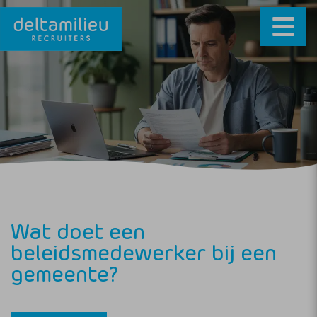
Wat doet een
beleidsmedewerker bij een
gemeente?