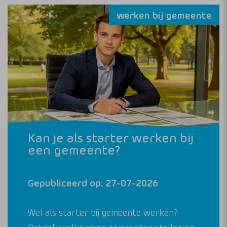
werken bij gemeente
Kan je als starter werken bij
een gemeente?
Gepubliceerd op: 27-07-2026
Wel als starter bij gemeente werken?