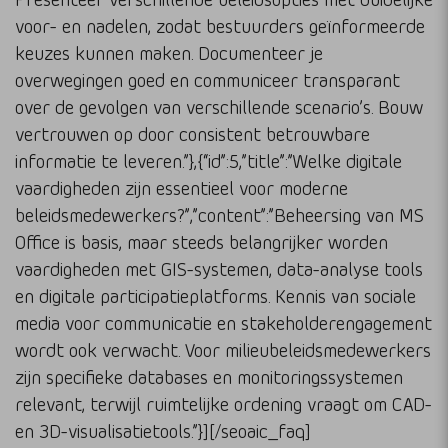
voor- en nadelen, zodat bestuurders geïnformeerde
keuzes kunnen maken. Documenteer je
overwegingen goed en communiceer transparant
over de gevolgen van verschillende scenario’s. Bouw
vertrouwen op door consistent betrouwbare
informatie te leveren.”},{“id”:5,”title”:”Welke digitale
vaardigheden zijn essentieel voor moderne
beleidsmedewerkers?”,”content”:”Beheersing van MS
Office is basis, maar steeds belangrijker worden
vaardigheden met GIS-systemen, data-analyse tools
en digitale participatieplatforms. Kennis van sociale
media voor communicatie en stakeholderengagement
wordt ook verwacht. Voor milieubeleidsmedewerkers
zijn specifieke databases en monitoringssystemen
relevant, terwijl ruimtelijke ordening vraagt om CAD-
en 3D-visualisatietools.”}][/seoaic_faq]