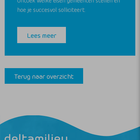
Ontdek welke eisen gemeenten stellen en
hoe je succesvol solliciteert.
Lees meer
Terug naar overzicht