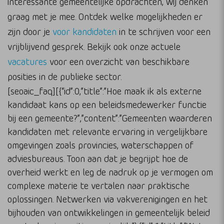
interessante gemeentelijke opdrachten, wij denken
graag met je mee. Ontdek welke mogelijkheden er
zijn door je
voor kandidaten
in te schrijven voor een
vrijblijvend gesprek. Bekijk ook onze actuele
vacatures
voor een overzicht van beschikbare
posities in de publieke sector.
[seoaic_faq][{“id”:0,”title”:”Hoe maak ik als externe
kandidaat kans op een beleidsmedewerker functie
bij een gemeente?”,”content”:”Gemeenten waarderen
kandidaten met relevante ervaring in vergelijkbare
omgevingen zoals provincies, waterschappen of
adviesbureaus. Toon aan dat je begrijpt hoe de
overheid werkt en leg de nadruk op je vermogen om
complexe materie te vertalen naar praktische
oplossingen. Netwerken via vakverenigingen en het
bijhouden van ontwikkelingen in gemeentelijk beleid