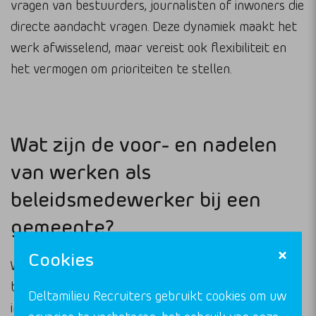
vragen van bestuurders, journalisten of inwoners die
directe aandacht vragen. Deze dynamiek maakt het
werk afwisselend, maar vereist ook flexibiliteit en
het vermogen om prioriteiten te stellen.
Wat zijn de voor- en nadelen
van werken als
beleidsmedewerker bij een
gemeente?
Cookies
Werken als gemeentelijke beleidsmedewerker biedt
betekenisvol werk met directe maatschappelijke
Deltamilieu Recruiters gebruikt cookies om uw
impact, goede arbeidsvoorwaarden en