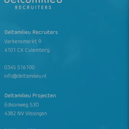
Deltamilieu Recruiters
Varkensmarkt 9
4101 CK Culemborg
0345 516100
info@deltamilieu.nl
Deltamilieu Projecten
Edisonweg 53D
4382 NV Vlissingen