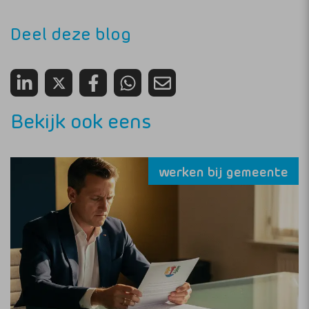
Deel deze blog
Bekijk ook eens
werken bij gemeente