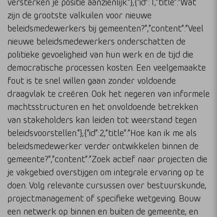
versterken je positie aanzienlijk.”},{“id”:1,”title”:”Wat
zijn de grootste valkuilen voor nieuwe
beleidsmedewerkers bij gemeenten?”,”content”:”Veel
nieuwe beleidsmedewerkers onderschatten de
politieke gevoeligheid van hun werk en de tijd die
democratische processen kosten. Een veelgemaakte
fout is te snel willen gaan zonder voldoende
draagvlak te creëren. Ook het negeren van informele
machtsstructuren en het onvoldoende betrekken
van stakeholders kan leiden tot weerstand tegen
beleidsvoorstellen.”},{“id”:2,”title”:”Hoe kan ik me als
beleidsmedewerker verder ontwikkelen binnen de
gemeente?”,”content”:”Zoek actief naar projecten die
je vakgebied overstijgen om integrale ervaring op te
doen. Volg relevante cursussen over bestuurskunde,
projectmanagement of specifieke wetgeving. Bouw
een netwerk op binnen en buiten de gemeente, en