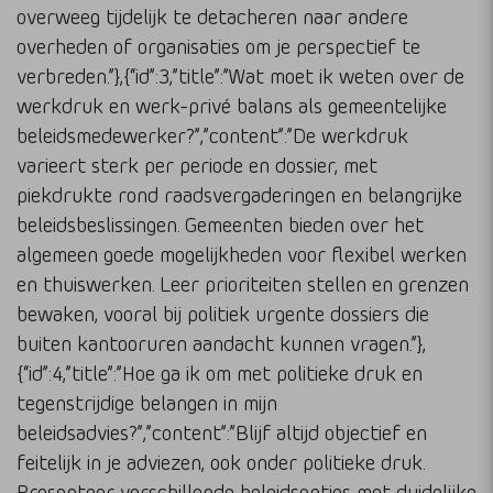
overweeg tijdelijk te detacheren naar andere
overheden of organisaties om je perspectief te
verbreden.”},{“id”:3,”title”:”Wat moet ik weten over de
werkdruk en werk-privé balans als gemeentelijke
beleidsmedewerker?”,”content”:”De werkdruk
varieert sterk per periode en dossier, met
piekdrukte rond raadsvergaderingen en belangrijke
beleidsbeslissingen. Gemeenten bieden over het
algemeen goede mogelijkheden voor flexibel werken
en thuiswerken. Leer prioriteiten stellen en grenzen
bewaken, vooral bij politiek urgente dossiers die
buiten kantooruren aandacht kunnen vragen.”},
{“id”:4,”title”:”Hoe ga ik om met politieke druk en
tegenstrijdige belangen in mijn
beleidsadvies?”,”content”:”Blijf altijd objectief en
feitelijk in je adviezen, ook onder politieke druk.
Presenteer verschillende beleidsopties met duidelijke