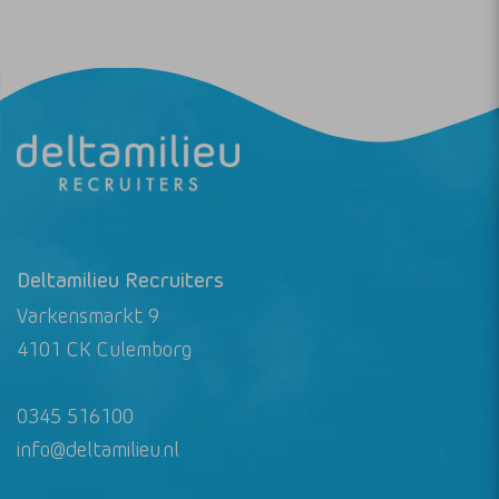
Deltamilieu Recruiters
Varkensmarkt 9
4101 CK Culemborg
0345 516100
info@deltamilieu.nl