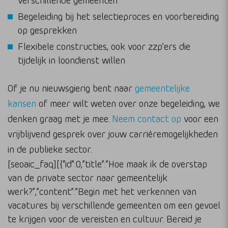
Begeleiding bij het selectieproces en voorbereiding
op gesprekken
Flexibele constructies, ook voor zzp’ers die
tijdelijk in loondienst willen
Of je nu nieuwsgierig bent naar
gemeentelijke
kansen
of meer wilt weten over onze begeleiding, we
denken graag met je mee.
Neem contact op
voor een
vrijblijvend gesprek over jouw carrièremogelijkheden
in de publieke sector.
[seoaic_faq][{“id”:0,”title”:”Hoe maak ik de overstap
van de private sector naar gemeentelijk
werk?”,”content”:”Begin met het verkennen van
vacatures bij verschillende gemeenten om een gevoel
te krijgen voor de vereisten en cultuur. Bereid je