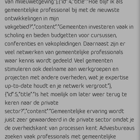
van milieuwetgeving.”},{“id”:4,”title”:”Hoe blijf ik als
gemeentelijke professional bij met de nieuwste
ontwikkelingen in mijn
vakgebied?”,”content”:”Gemeenten investeren vaak in
scholing en bieden budgetten voor cursussen,
conferenties en vakopleidingen. Daarnaast zijn er
veel netwerken van gemeentelijke professionals
waar kennis wordt gedeeld. Veel gemeenten
stimuleren ook deelname aan werkgroepen en
projecten met andere overheden, wat je expertise
up-to-date houdt en je netwerk vergroot.”},
{“id”:5,”title”:”Is het moeilijk om later weer terug te
keren naar de private
sector?”,”content”:”Gemeentelijke ervaring wordt
juist zeer gewaardeerd in de private sector omdat je
de overheidskant van processen kent. Adviesbureaus
zoeken vaak professionals met gemeentelijke