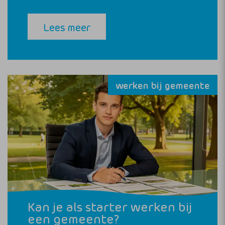
Lees meer
werken bij gemeente
Kan je als starter werken bij
een gemeente?