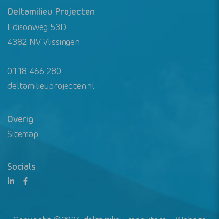
Deltamilieu Projecten
Edisonweg 53D
4382 NV Vlissingen
0118 466 280
deltamilieuprojecten.nl
Overig
Sitemap
Socials