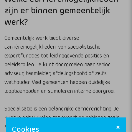
zijn er binnen gemeentelijk
werk?
Gemeentelijk werk biedt diverse
carrièremogelijkheden, van specialistische
expertfuncties tot leidinggevende posities en
beleidsrollen. Je kunt doorgroeien naar senior
adviseur, teamleider, afdelingshoofd of zelfs
wethouder. Veel gemeenten hebben duidelijke
loopbaanpaden en stimuleren interne doorgroei.
Specialisatie is een belangrijke carrièrerichting. Je
kunt je ontwikkelen tot expert op gebieden zoals
stikstofproblematiek, PFAS-verontreiniging of
Cookies