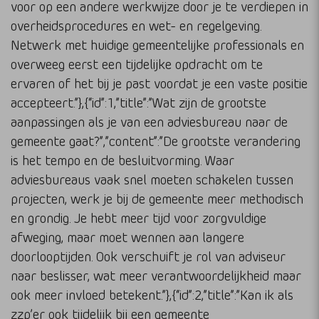
voor op een andere werkwijze door je te verdiepen in
overheidsprocedures en wet- en regelgeving.
Netwerk met huidige gemeentelijke professionals en
overweeg eerst een tijdelijke opdracht om te
ervaren of het bij je past voordat je een vaste positie
accepteert.”},{“id”:1,”title”:”Wat zijn de grootste
aanpassingen als je van een adviesbureau naar de
gemeente gaat?”,”content”:”De grootste verandering
is het tempo en de besluitvorming. Waar
adviesbureaus vaak snel moeten schakelen tussen
projecten, werk je bij de gemeente meer methodisch
en grondig. Je hebt meer tijd voor zorgvuldige
afweging, maar moet wennen aan langere
doorlooptijden. Ook verschuift je rol van adviseur
naar beslisser, wat meer verantwoordelijkheid maar
ook meer invloed betekent.”},{“id”:2,”title”:”Kan ik als
zzp’er ook tijdelijk bij een gemeente