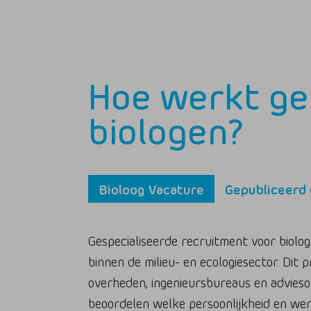
Hoe werkt ge
biologen?
Gepubliceerd 
Bioloog Vacature
Gespecialiseerde recruitment voor biolo
binnen de milieu- en ecologiesector. Dit 
overheden, ingenieursbureaus en adviesor
beoordelen welke persoonlijkheid en werk