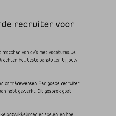
de recruiter voor
et matchen van cv’s met vacatures. Je
rachten het beste aansluiten bij jouw
en carrièrewensen. Een goede recruiter
 aan hebt gewerkt. Dit gesprek gaat
elke ontwikkelingen er spelen, en hoe