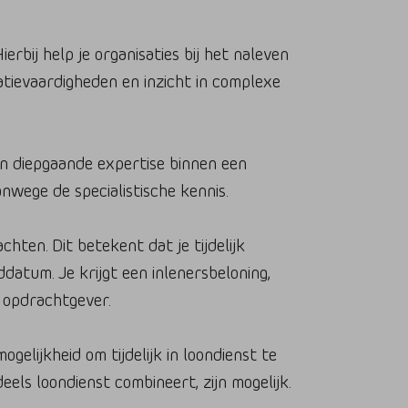
rbij help je organisaties bij het naleven
atievaardigheden en inzicht in complexe
en diepgaande expertise binnen een
anwege de specialistische kennis.
ten. Dit betekent dat je tijdelijk
datum. Je krijgt een inlenersbeloning,
 opdrachtgever.
elijkheid om tijdelijk in loondienst te
els loondienst combineert, zijn mogelijk.