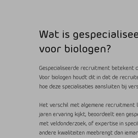
Wat is gespecialise
voor biologen?
Gespecialiseerde recruitment betekent d
Voor biologen houdt dit in dat de recruite
hoe deze specialisaties aansluiten bij ve
Het verschil met algemene recruitment li
jaren ervaring kijkt, beoordeelt een gesp
met veldonderzoek, of expertise in spec
andere kwaliteiten meebrengt dan iemand 