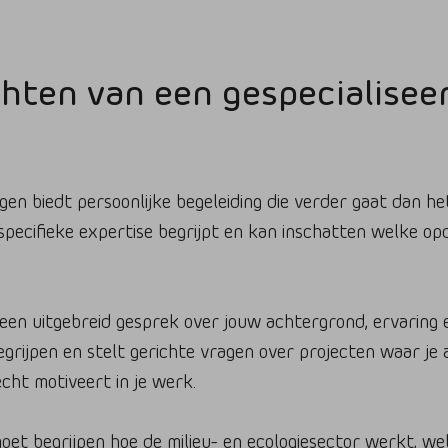
hten van een gespecialiseer
ogen biedt persoonlijke begeleiding die verder gaat dan h
pecifieke expertise begrijpt en kan inschatten welke opd
een uitgebreid gesprek over jouw achtergrond, ervaring 
begrijpen en stelt gerichte vragen over projecten waar je
echt motiveert in je werk.
 moet begrijpen hoe de milieu- en ecologiesector werkt, w