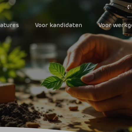
atures
Voor kandidaten
Voor werkg