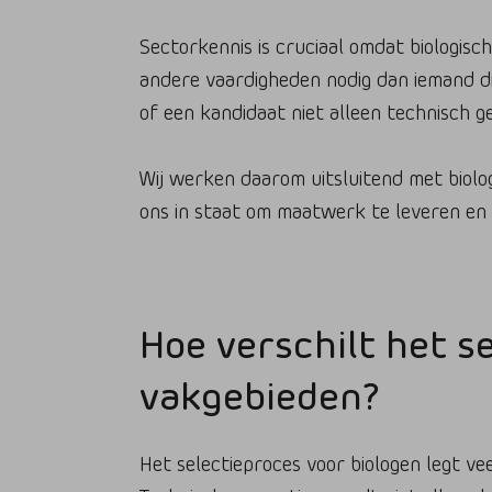
Sectorkennis is cruciaal omdat biologisc
andere vaardigheden nodig dan iemand di
of een kandidaat niet alleen technisch ge
Wij werken daarom uitsluitend met biolog
ons in staat om maatwerk te leveren en k
Hoe verschilt het s
vakgebieden?
Het selectieproces voor biologen legt ve