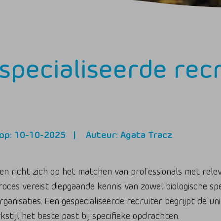
specialiseerde rec
op: 10-10-2025
Auteur: Agata Tracz
gen richt zich op het matchen van professionals met rel
proces vereist diepgaande kennis van zowel biologische spe
ganisaties. Een gespecialiseerde recruiter begrijpt de uni
stijl het beste past bij specifieke opdrachten.