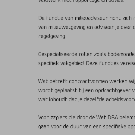
De functie van milieuadviseur richt zich 
van milieuwetgeving en adviseer je over
regelgeving.
Gespecialiseerde rollen zoals bodemonder
specifiek vakgebied. Deze functies vereis
Wat betreft contractvormen werken wij u
wordt geplaatst bij een opdrachtgever vo
wat inhoudt dat je dezelfde arbeidsvoo
Voor zzp’ers die door de Wet DBA belemme
gaan voor de duur van een specifieke opdr