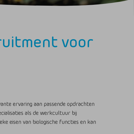
ruitment voor
evante ervaring aan passende opdrachten
cialisaties als de werkcultuur bij
eke eisen van biologische functies en kan