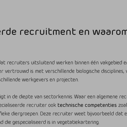
erde recruitment en waarom 
at recruiters uitsluitend werken binnen één vakgebied e
r vertrouwd is met verschillende biologische disciplines, v
rschillende werkgevers en projecten.
gt in de diepte van sectorkennis. Waar een algemene recr
ecialiseerde recruiter ook
technische competenties
zoal
ifieke diergroepen. Deze recruiter weet bijvoorbeeld dat
die gespecialiseerd is in vegetatiekartering.