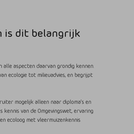
is dit belangrijk
n alle aspecten daarvan grondig kennen.
an ecologie tot milieuadvies, en begrijpt
uiter mogelijk alleen naar diploma’s en
s kennis van de Omgevingswet, ervaring
 een ecoloog met vleermuizenkennis