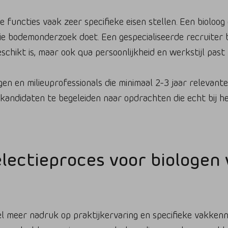
he functies vaak zeer specifieke eisen stellen. Een biolo
e bodemonderzoek doet. Een gespecialiseerde recruiter 
schikt is, maar ook qua persoonlijkheid en werkstijl past 
en en milieuprofessionals die minimaal 2-3 jaar relevant
andidaten te begeleiden naar opdrachten die echt bij hen
electieproces voor biologen
el meer nadruk op praktijkervaring en specifieke vakkenn